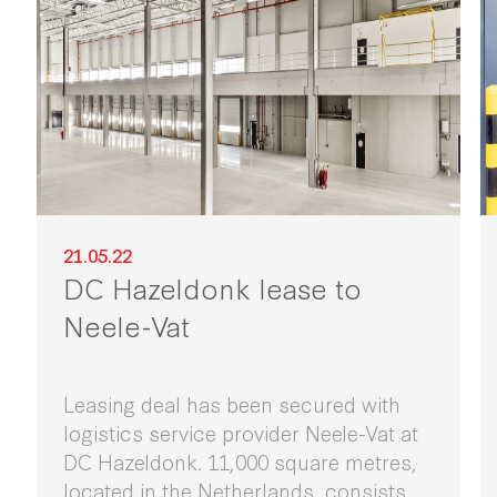
21.05.22
DC Hazeldonk lease to
Neele-Vat
Leasing deal has been secured with
logistics service provider Neele-Vat at
DC Hazeldonk. 11,000 square metres,
located in the Netherlands, consists of