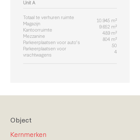
Unit A
Totaal te verhuren ruimte
10.945 m²
Magazijn
9.652 m²
Kantoorruimte
489 m²
Mezzanine
804 m²
Parkeerplaatsen voor auto's
50
Parkeerplaatsen voor
4
vrachtwagens
Object
Kernmerken