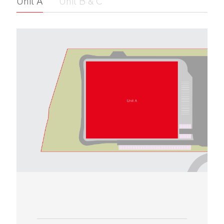
Unit A
Unit B & C