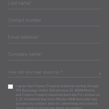
Last name*
Contact number
Email address*
Company name*
I agree that Frasers Property Industrial (acting through
FPE Beratungs GmbH, Seitzstrasse 23, 80538 Munich,
and Frasers Property Industrial Australia Pty Limited Lvl
2, 1C Homebush Bay Drive Rhodes NSW Australia) may
process my contact data for advertising and contact
me by email to inform me about our project