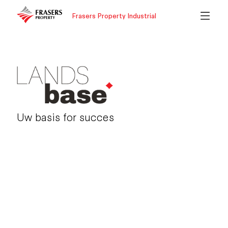
Frasers Property Industrial
Uw basis for succes
LANDSBASE
Max-Planck-Ring 19
06188 Landsberg
Duitsland