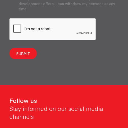
development offers. I can withdraw my consent at any
time.
SUBMIT
Follow us
Stay informed on our social media
channels