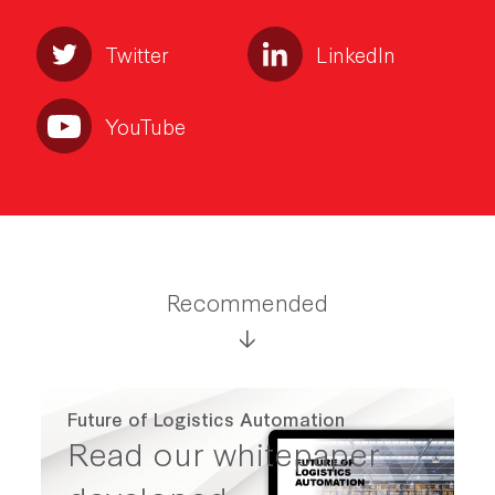
Twitter
LinkedIn
YouTube
Recommended
Future of Logistics Automation
Read our whitepaper