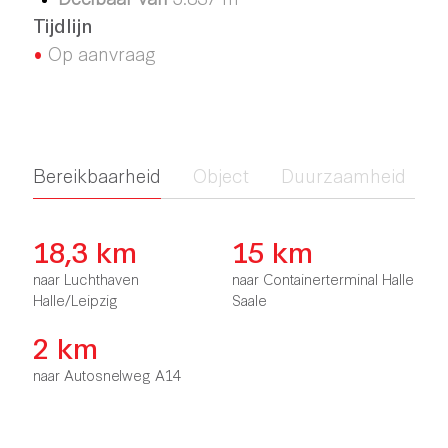
Tijdlijn
•
Op aanvraag
Bereikbaarheid
Object
Duurzaamheid
18,3 km
15 km
naar Luchthaven
naar Containerterminal Halle
Halle/Leipzig
Saale
2 km
naar Autosnelweg A14