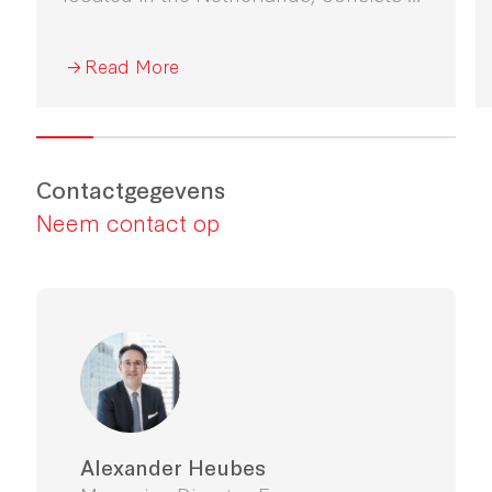
advanced warehouse facilities, as well
as a mezzanine and office area
Read More
Contactgegevens
Neem contact op
Alexander Heubes