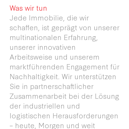
Was wir tun
Jede Immobilie, die wir
schaffen, ist geprägt von unserer
multinationalen Erfahrung,
unserer innovativen
Arbeitsweise und unserem
marktführenden Engagement für
Nachhaltigkeit. Wir unterstützen
Sie in partnerschaftlicher
Zusammenarbeit bei der Lösung
der industriellen und
logistischen Herausforderungen
– heute, Morgen und weit