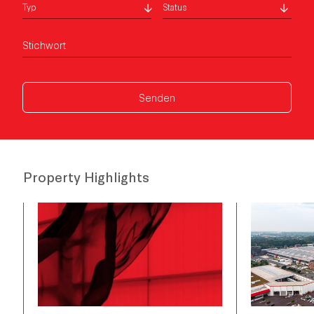
Typ
Status
Stichwort
Senden
Property Highlights