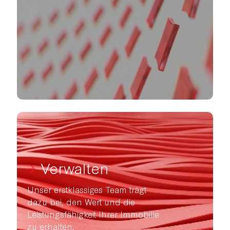
Verwalten
Unser erstklassiges Team trägt
dazu bei, den Wert und die
Leistungsfähigkeit Ihrer Immobilie
zu erhalten.