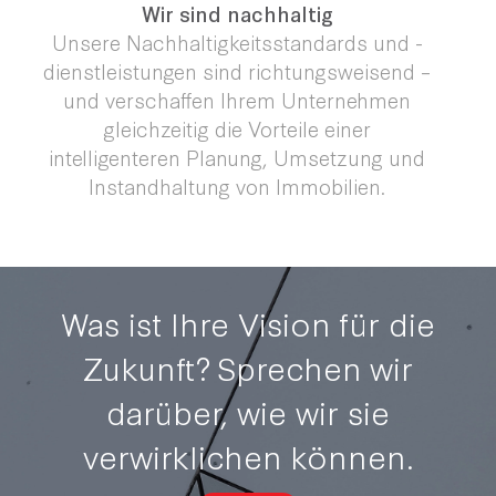
Wir sind nachhaltig
Unsere Nachhaltigkeitsstandards und -
dienstleistungen sind richtungsweisend –
und verschaffen Ihrem Unternehmen
gleichzeitig die Vorteile einer
intelligenteren Planung, Umsetzung und
Instandhaltung von Immobilien.
Was ist Ihre Vision für die
Zukunft?
Sprechen wir
darüber, wie wir sie
verwirklichen können.