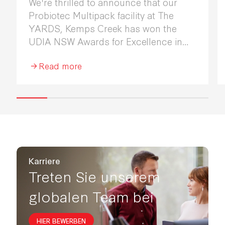
We're thrilled to announce that our
Probiotec Multipack facility at The
YARDS, Kemps Creek has won the
UDIA NSW Awards for Excellence in
Industrial Development 2026.
Read more
Karriere
Treten Sie unserem
globalen Team bei
HIER BEWERBEN