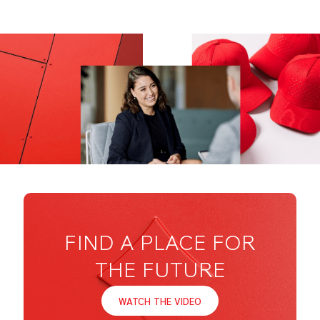
FIND A PLACE FOR
THE FUTURE
WATCH THE VIDEO