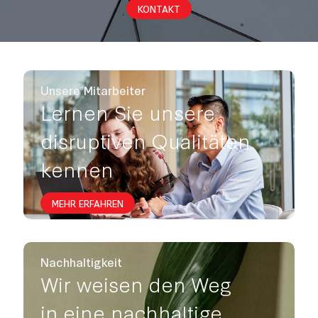
KONTAKT
Unsere Mitarbeiter
Lernen Sie unsere
disruptiven Qualitäten
kennen
MEHR ERFAHREN
Nachhaltigkeit
Wir weisen den Weg
in eine nachhaltige