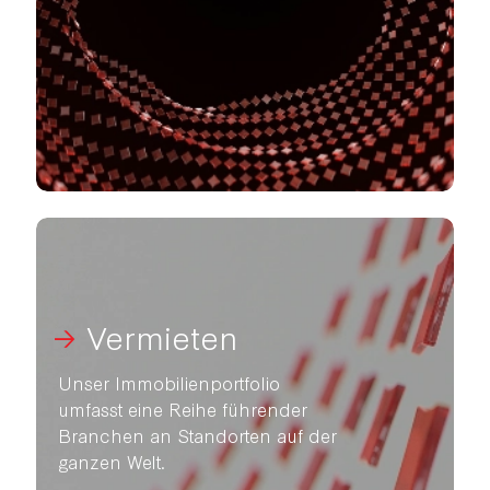
Vermieten
Unser Immobilienportfolio
umfasst eine Reihe führender
Branchen an Standorten auf der
ganzen Welt.