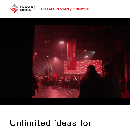
Frasers Property Industrial
Unlimited ideas for