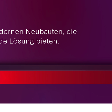
odernen Neubauten, die
de Lösung bieten.