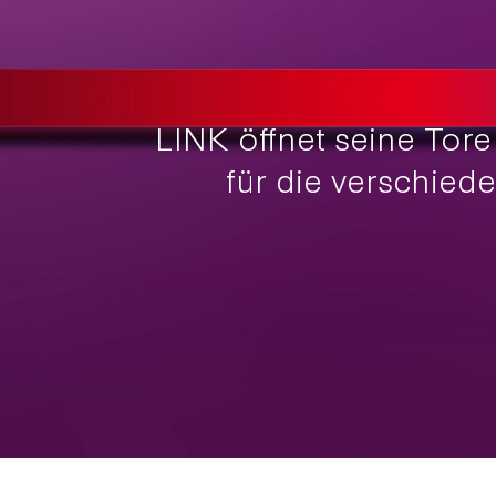
LINK öffnet seine Tor
für die verschie