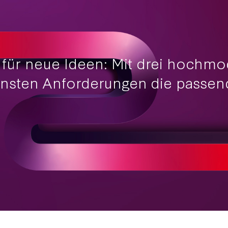
e für neue Ideen: Mit drei hochm
densten Anforderungen die passen