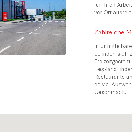
für Ihren Arbe
vor Ort ausrei
Zahlreiche M
In unmittelbar
befinden sich 
Freizeitgestal
Legoland finden
Restaurants un
so viel Auswah
Geschmack.