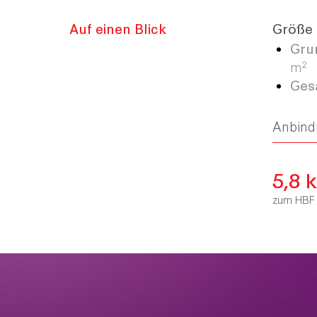
Auf einen Blick
Größe
Gru
m²
Ges
Anbind
5,8 
zum HBF