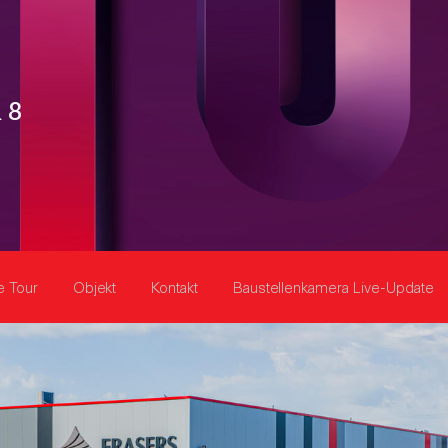
 8
le Tour
Objekt
Kontakt
Baustellenkamera Live-Update