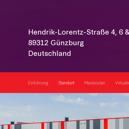
Hendrik-Lorentz-Straße 4, 6 &
89312 Günzburg
Deutschland
Einführung
Standort
Masterplan
Virtuel