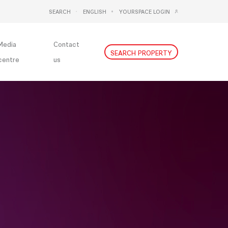
SEARCH
ENGLISH
YOURSPACE LOGIN
DEUTSCH
NEDERLANDS
Media
Contact
SEARCH PROPERTY
centre
us