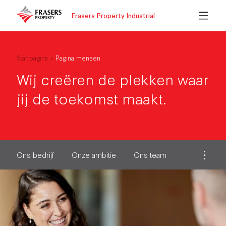
Frasers Property Industrial
Startpagina
Pagina mensen
Wij creëren de plekken waar
jij de toekomst maakt.
Ons bedrijf
Onze ambitie
Ons team