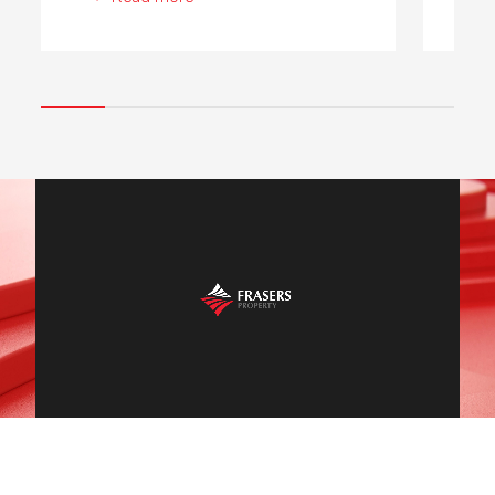
WE ARE FRASERS
PROPERTY
WATCH OUR VIDEO