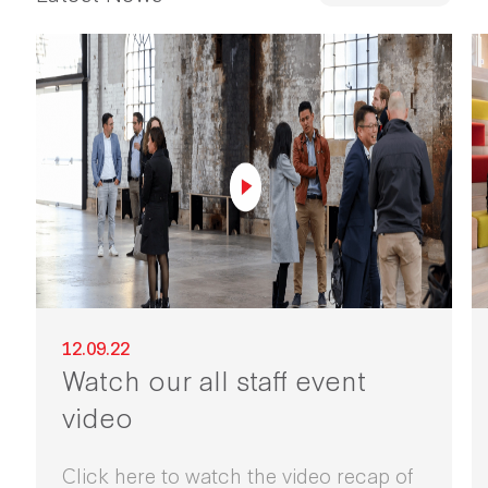
12.09.22
Watch our all staff event
video
Click here to watch the video recap of