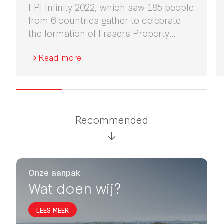
FPI Infinity 2022, which saw 185 people
from 6 countries gather to celebrate
the formation of Frasers Property
Industrial for the first time in Sydney.
Read more
Recommended
Onze aanpak
Wat doen wij?
LEES MEER