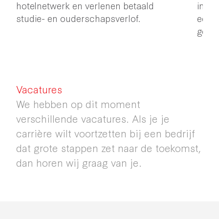
hotelnetwerk en verlenen betaald
initi
studie- en ouderschapsverlof.
een 
geest
Vacatures
We hebben op dit moment
verschillende vacatures. Als je je
carrière wilt voortzetten bij een bedrijf
dat grote stappen zet naar de toekomst,
dan horen wij graag van je.