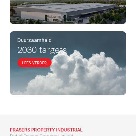
Duurzaamheid
2030 targets
LEES VERDER
FRASERS PROPERTY INDUSTRIAL
Part of Frasers Property Limited