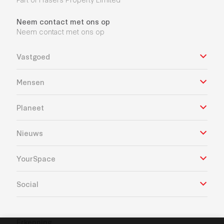
Neem contact met ons op
Neem contact met ons op
Vastgoed
Mensen
Planeet
Nieuws
YourSpace
Social
Erkenning