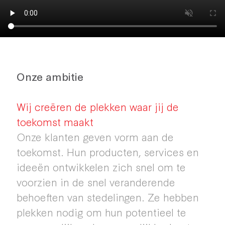
WATCH OUR VIDEO
Onze ambitie
Wij creëren de plekken waar jij de
toekomst maakt
Onze klanten geven vorm aan de
toekomst. Hun producten, services en
ideeën ontwikkelen zich snel om te
voorzien in de snel veranderende
behoeften van stedelingen. Ze hebben
plekken nodig om hun potentieel te