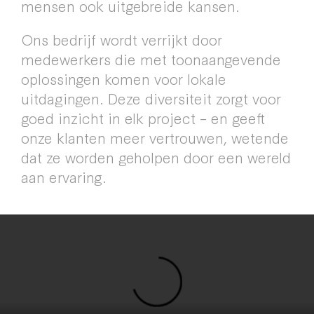
mensen ook uitgebreide kansen.
Ons bedrijf wordt verrijkt door
medewerkers die met toonaangevende
oplossingen komen voor lokale
uitdagingen. Deze diversiteit zorgt voor
goed inzicht in elk project – en geeft
onze klanten meer vertrouwen, wetende
dat ze worden geholpen door een wereld
aan ervaring.
FIND A PLACE FOR THE
FUTURE